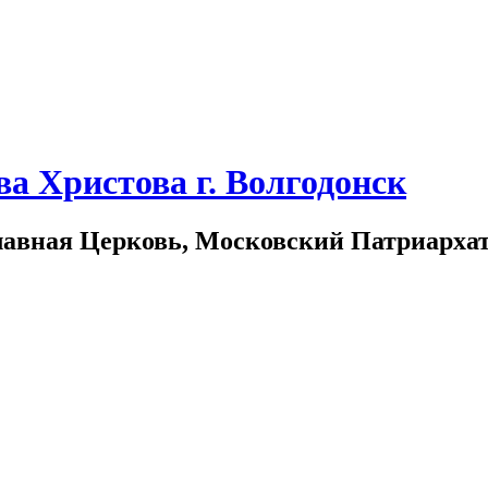
а Христова г. Волгодонск
лавная Церковь, Московский Патриарха