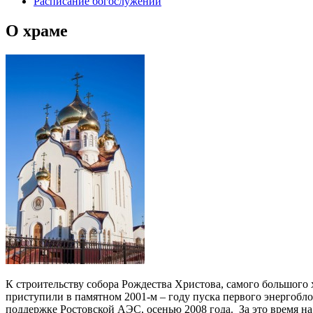
Расписание богослужений
О храме
К строительству собора Рождества Христова, самого большого 
приступили в памятном 2001-м – году пуска первого энергобл
поддержке Ростовской АЭС, осенью 2008 года. За это время на