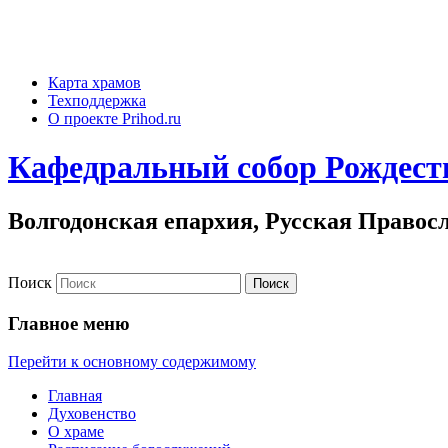
Карта храмов
Техподдержка
О проекте Prihod.ru
Кафедральный собор Рождеств
Волгодонская епархия, Русская Правос
Поиск
Главное меню
Перейти к основному содержимому
Главная
Духовенство
О храме