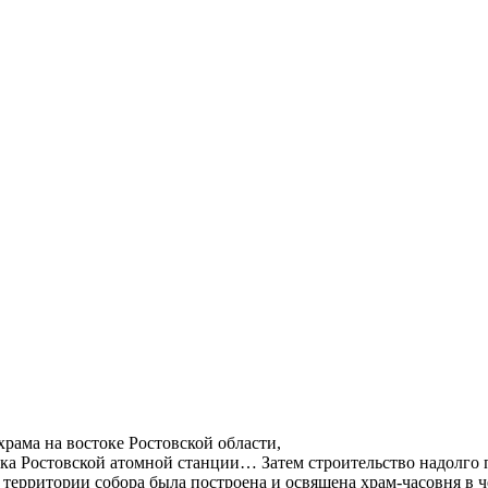
храма на востоке Ростовской области,
ока Ростовской атомной станции… Затем строительство надолго 
 территории собора была построена и освящена храм-часовня в 